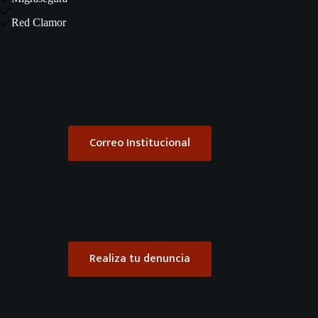
Red Clamor
Correo Institucional
Realiza tu denuncia