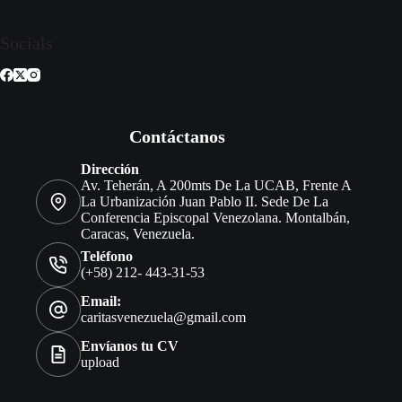
Socials
Contáctanos
Dirección
Av. Teherán, A 200mts De La UCAB, Frente A
La Urbanización Juan Pablo II. Sede De La
Conferencia Episcopal Venezolana. Montalbán,
Caracas, Venezuela.
Teléfono
(+58) 212- 443-31-53
Email:
caritasvenezuela@gmail.com
Envíanos tu CV
upload