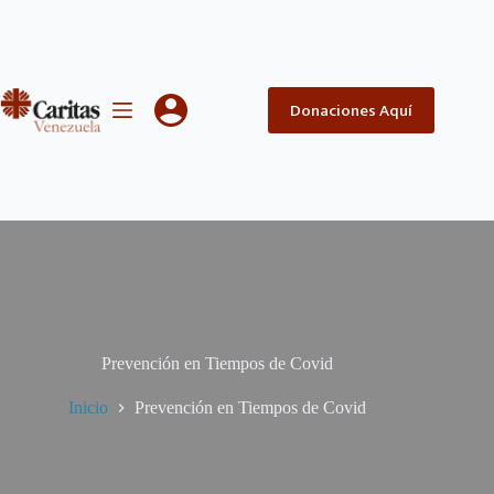
Saltar
al
contenido
Donaciones Aquí
Prevención en Tiempos de Covid
Inicio
Prevención en Tiempos de Covid