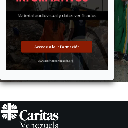
organización!
Más Información
Accede a la Información