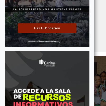
Descarga archivo asociado.
Campaña Ecológica
Haz tu Donación
Presentaciones
¡Conoce nuestra