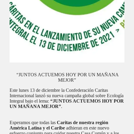
“JUNTOS ACTUEMOS HOY POR UN MAÑANA
MEJOR”
Este lunes 13 de diciembre la Confederación Caritas
Internacional lanzó su nueva campaña global sobre Ecología
Integral bajo el lema:
“JUNTOS ACTUEMOS HOY POR
UN MAÑANA MEJOR”
.
Esperamos que todas las
Caritas de nuestra región
América Latina y el Caribe
adhieran en este nuevo
esfuerzo conjunto para cuidar nuestra Casa Común y a los