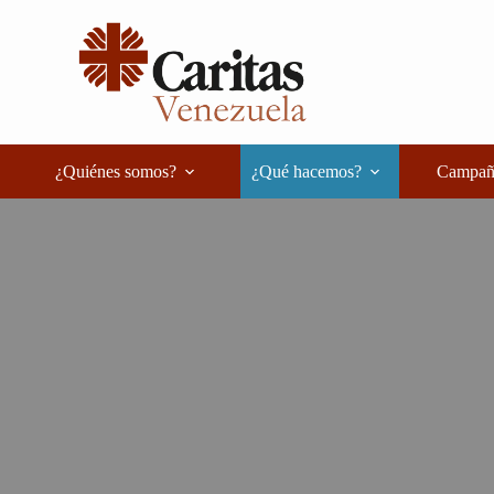
Saltar
al
contenido
¿Quiénes somos?
¿Qué hacemos?
Campañ