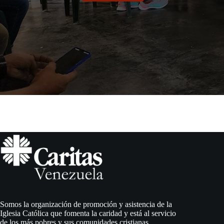
Somos la organización de promoción y asistencia de la
Iglesia Católica que fomenta la caridad y está al servicio
de los más pobres y sus comunidades cristianas.