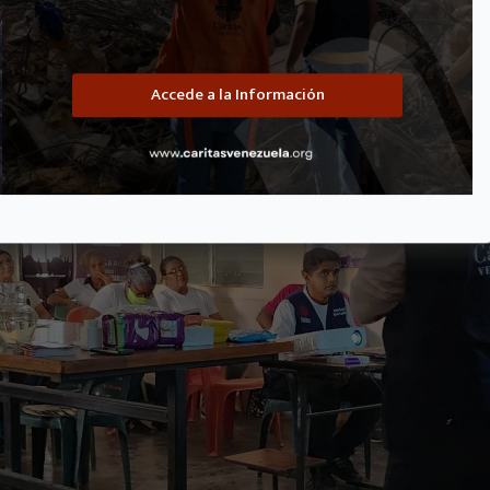
Accede a la Información