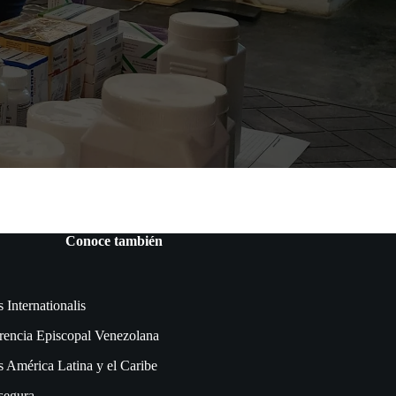
Conoce también
s Internationalis
rencia Episcopal Venezolana
s América Latina y el Caribe
segura