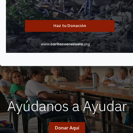
Saber más
Haz tu Donación
Ayúdanos a Ayudar
Donar Aquí