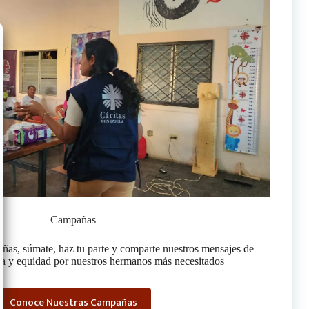
Campañas
ñas, súmate, haz tu parte y comparte nuestros mensajes de
icia y equidad por nuestros hermanos más necesitados
Conoce Nuestras Campañas