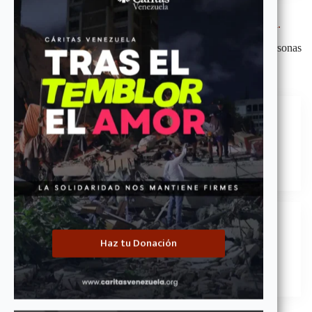
Buenas prácticas de comunicación de Cáritas Venezuela.
Documentos guía para para proteger a los beneficiarios y personas
en situación vulnerable en entrevistas
sensibles.
Buenas prácticas de Comunicación
Descargar
Manual de Comunicación
Haz tu Donación
Descargar