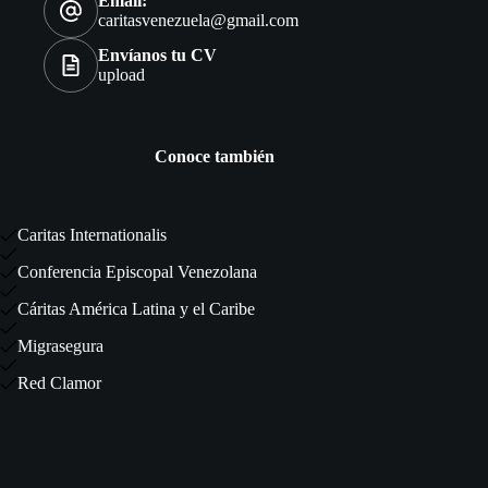
Email:
caritasvenezuela@gmail.com
Envíanos tu CV
upload
Conoce también
Caritas Internationalis
Conferencia Episcopal Venezolana
Cáritas América Latina y el Caribe
Migrasegura
Red Clamor