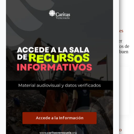
Políticas de lucha contra el fraude y el conflicto de intereses
El de Cáritas de Venezuela tiene como finalidad establecer
lineamientos para prevenir, detectar e investigar fraudes y actos de
corrupción, promoviendo la transparencia, la integridad y el buen
uso de los recursos en la organización.
Manual de Políticas Antifraude y Anticorrupción
Descargar
Accede a la Información
Manual de políticas de Recursos humanos y reclutamiento