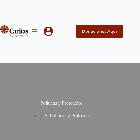
Saltar
al
contenido
Donaciones Aquí
Políticas y Protocolos
Inicio
Políticas y Protocolos