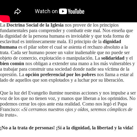
La
Doctrina Social de la Iglesia
nos provee de los principios
fundamentales para comprender y combatir este mal. Nos enseña que
la dignidad de la persona humana es inviolable y que toda forma de
esclavitud es intrínsecamente mala. El principio de la
dignidad
humana
es el pilar sobre el cual se asienta el rechazo absoluto a la
trata. Cada ser humano posee un valor inalienable que no puede ser
objeto de comercio, explotación o manipulación. La
solidaridad
y el
bien común
nos obligan a extender una mano a los más vulnerables y
a trabajar para construir una sociedad donde nadie sea víctima de la
opresión. La
opción preferencial por los pobres
nos llama a estar al
lado de aquellos que son explotados y a luchar por su liberación.
Que la luz del Evangelio ilumine nuestras acciones y nos impulse a ser
voz de los que no tienen voz, y manos que liberan a los oprimidos. No
podemos cerrar los ojos ante esta realidad. Como nos legó el Papa
Francisco:
«Si cerramos nuestros ojos y oídos, seremos cómplices de
la trata»
.
¡No a la trata de personas! ¡Sí a la dignidad, la libertad y la vida!