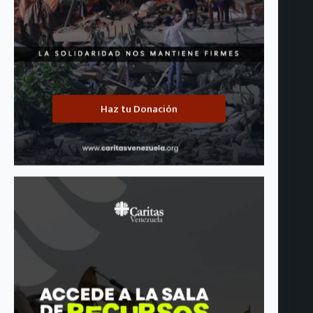
Haz tu Donación
Ya está disponible el quinto boletín de Cáritas de Venezuela:
«No apartemos la mirada»
agosto 4, 2026