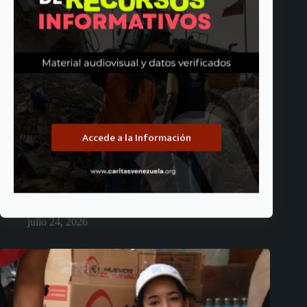
Accede a la Información
A un mes del doblete sísmico: ya está disponible el 4to boletín
de Cáritas Venezuela
julio 24, 2026