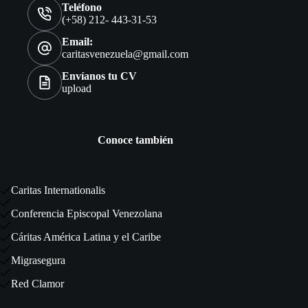
Teléfono
(+58) 212- 443-31-53
Email:
caritasvenezuela@gmail.com
Envíanos tu CV
upload
Conoce también
Caritas Internationalis
Conferencia Episcopal Venezolana
Cáritas América Latina y el Caribe
Migrasegura
Red Clamor