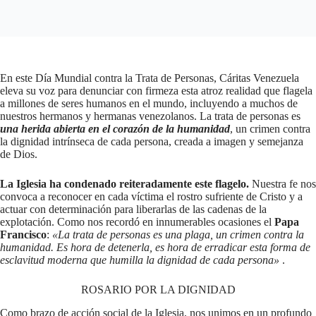
En este Día Mundial contra la Trata de Personas, Cáritas Venezuela
eleva su voz para denunciar con firmeza esta atroz realidad que flagela
a millones de seres humanos en el mundo, incluyendo a muchos de
nuestros hermanos y hermanas venezolanos. La trata de personas es
una herida abierta en el corazón de la humanidad
, un crimen contra
la dignidad intrínseca de cada persona, creada a imagen y semejanza
de Dios.
La Iglesia ha condenado reiteradamente este flagelo.
Nuestra fe nos
convoca a reconocer en cada víctima el rostro sufriente de Cristo y a
actuar con determinación para liberarlas de las cadenas de la
explotación. Como nos recordó en innumerables ocasiones el
Papa
Francisco
:
«La trata de personas es una plaga, un crimen contra la
humanidad. Es hora de detenerla, es hora de erradicar esta forma de
esclavitud moderna que humilla la dignidad de cada persona»
.
ROSARIO POR LA DIGNIDAD
Como brazo de acción social de la Iglesia, nos unimos en un profundo