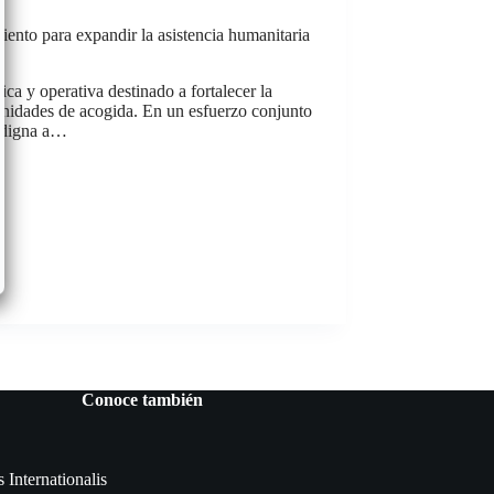
nto para expandir la asistencia humanitaria
a y operativa destinado a fortalecer la
unidades de acogida. En un esfuerzo conjunto
n digna a…
Conoce también
s Internationalis