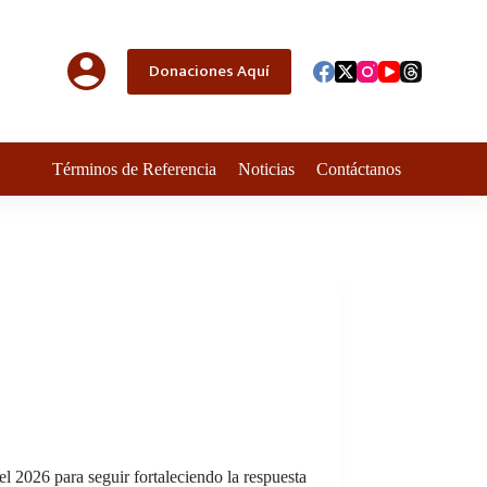
Donaciones Aquí
Términos de Referencia
Noticias
Contáctanos
 2026 para seguir fortaleciendo la respuesta