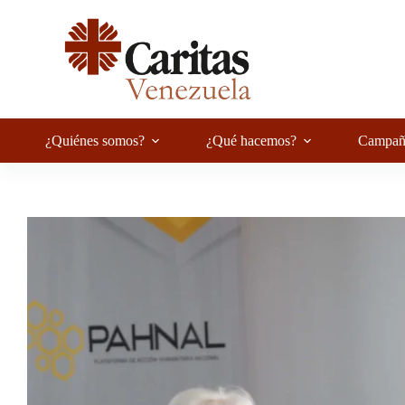
Saltar
al
contenido
¿Quiénes somos?
¿Qué hacemos?
Campañ