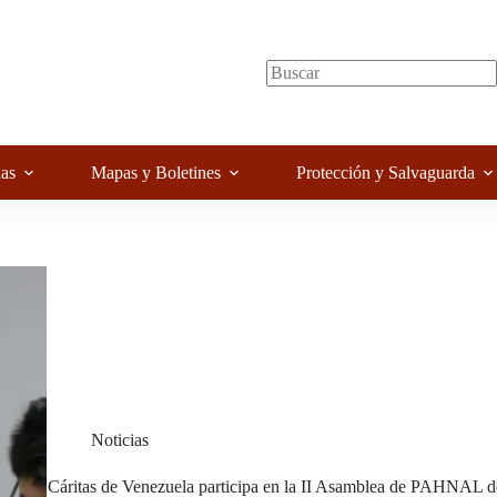
as
Mapas y Boletines
Protección y Salvaguarda
Noticias
Cáritas de Venezuela participa en la II Asamblea de PAHNAL del