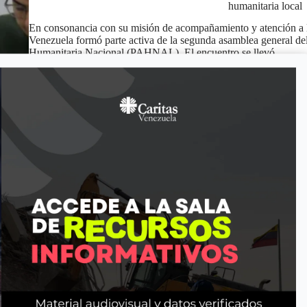
humanitaria local
En consonancia con su misión de acompañamiento y atención a l
Venezuela formó parte activa de la segunda asamblea general de
Humanitaria Nacional (PAHNAL). El encuentro se llevó…
Maria Eva Lobo
mayo 20, 2026
Noticias