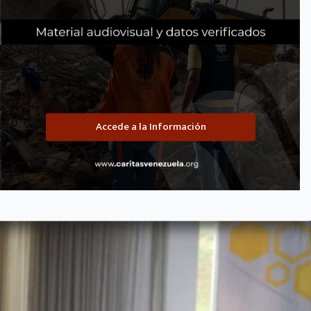
Articulación en favor de la «localización» de la ayuda
 fundamental de articulación que congrega a 50 organizaciones de la
nte guiado por los principios internacionales de
humanidad, imparcialid
Accede a la Información