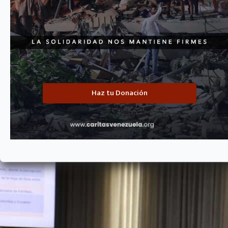
La Plataforma de Acción Humanitaria Nacional (PAHNAL) es un espacio
todos los estados del país. El accionar de la plataforma está rigurosame
Haz tu Donación