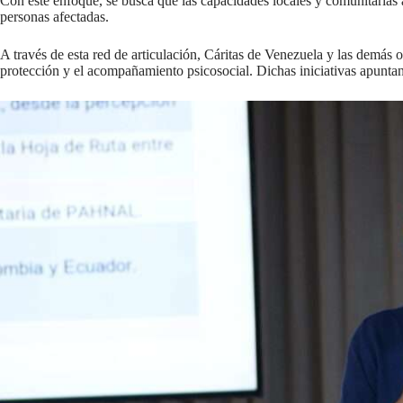
Con este enfoque, se busca que las capacidades locales y comunitarias 
personas afectadas.
A través de esta red de articulación, Cáritas de Venezuela y las demás 
protección y el acompañamiento psicosocial. Dichas iniciativas apuntan 