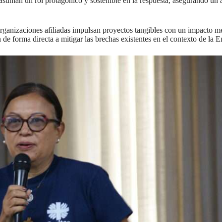
asuman un rol protagónico y sostenible en la respuesta, asegurando un a
organizaciones afiliadas impulsan proyectos tangibles con un impacto med
de forma directa a mitigar las brechas existentes en el contexto de la 