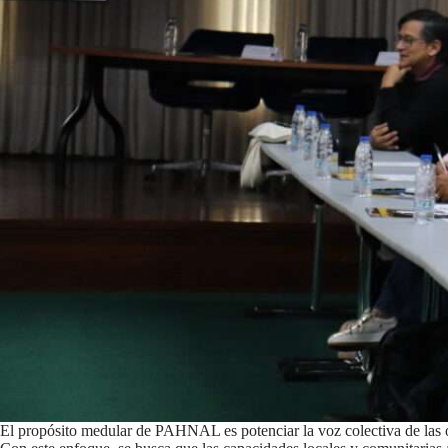
El propósito medular de PAHNAL es potenciar la voz colectiva de las o