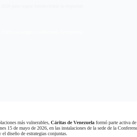
026 para seguir fortaleciendo la respuesta
026 para seguir fortaleciendo la respuesta
laciones más vulnerables,
Cáritas de Venezuela
formó parte activa de
iernes 15 de mayo de 2026, en las instalaciones de la sede de la Conf
 el diseño de estrategias conjuntas.