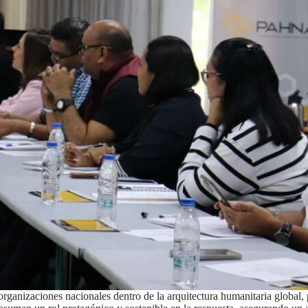
rganizaciones nacionales dentro de la arquitectura humanitaria global