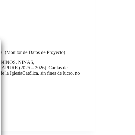
nal (Monitor de Datos de Proyecto)
NIÑOS, NIÑAS,
 (2025 – 2026). Caritas de
 la IglesiaCatólica, sin fines de lucro, no