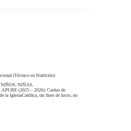
icional (Técnico en Nutrición)
NIÑOS, NIÑAS,
 (2025 – 2026). Caritas de
 la IglesiaCatólica, sin fines de lucro, no