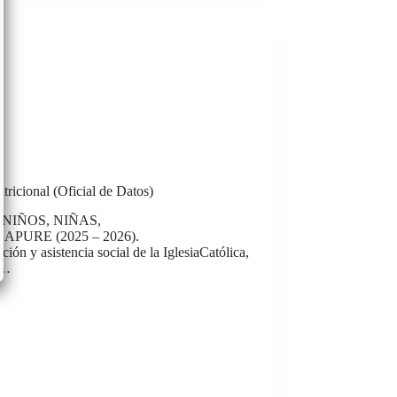
ricional (Oficial de Datos)
NIÑOS, NIÑAS,
RE (2025 – 2026).
ón y asistencia social de la IglesiaCatólica,
a…