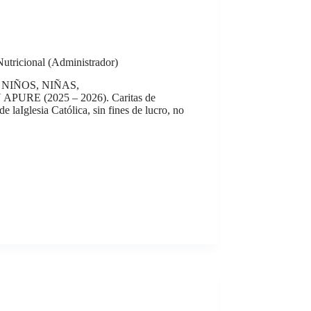
Nutricional (Administrador)
NIÑOS, NIÑAS,
 (2025 – 2026). Caritas de
 laIglesia Católica, sin fines de lucro, no