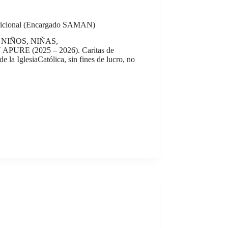
utricional (Encargado SAMAN)
NIÑOS, NIÑAS,
 (2025 – 2026). Caritas de
 la IglesiaCatólica, sin fines de lucro, no