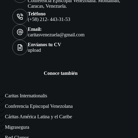
Conferencia Episcopal Venezolana. Montalbán,
Caracas, Venezuela.
Teléfono
(+58) 212- 443-31-53
Email:
caritasvenezuela@gmail.com
Envíanos tu CV
upload
Conoce también
Caritas Internationalis
Conferencia Episcopal Venezolana
Cáritas América Latina y el Caribe
Migrasegura
Red Clamor