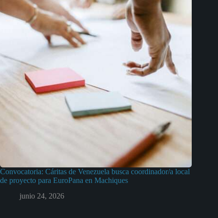
Convocatoria: Cáritas de Venezuela busca coordinador/a local
de proyecto para EuroPana en Machiques
junio 24, 2026