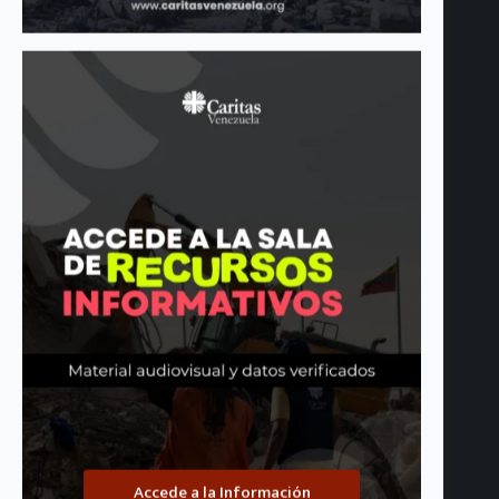
Convocatoria: Cáritas de Venezuela busca Oficial de Acceso
Humanitario para el Proyecto EuroPana
junio 24, 2026
Accede a la Información