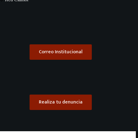
Correo Institucional
Realiza tu denuncia