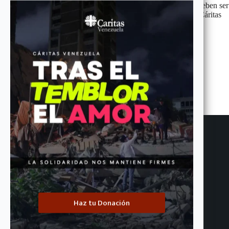
tomadas en cuenta para el proceso de evaluación. Las ofertas deben ser
enviadas formalmente a los canales de atención y compras de Cáritas
Venezuela especificados para esta convocatoria.
ANTERIOR
SIGUIENTE
Entradas relacionadas
Haz tu Donación