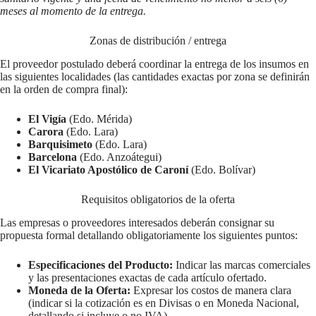
meses al momento de la entrega.
Zonas de distribución / entrega
El proveedor postulado deberá coordinar la entrega de los insumos en
las siguientes localidades (las cantidades exactas por zona se definirán
en la orden de compra final):
El Vigía
(Edo. Mérida)
Carora
(Edo. Lara)
Barquisimeto
(Edo. Lara)
Barcelona
(Edo. Anzoátegui)
El Vicariato Apostólico de Caroní
(Edo. Bolívar)
Requisitos obligatorios de la oferta
Las empresas o proveedores interesados deberán consignar su
propuesta formal detallando obligatoriamente los siguientes puntos:
Especificaciones del Producto:
Indicar las marcas comerciales
y las presentaciones exactas de cada artículo ofertado.
Moneda de la Oferta:
Expresar los costos de manera clara
(indicar si la cotización es en Divisas o en Moneda Nacional,
detallando si incluye o no IVA).