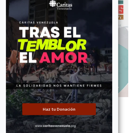
Conoce más
Haz tu Donación
2021