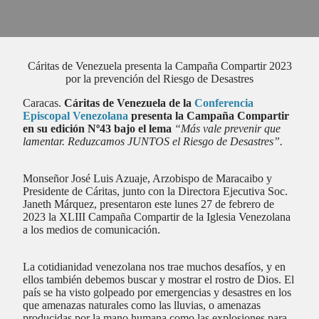
Cáritas de Venezuela presenta la Campaña Compartir 2023
por la prevención del Riesgo de Desastres
Caracas.
Cáritas de Venezuela de la
Conferencia
Episcopal Venezolana
presenta la Campaña Compartir
en su edición Nº43 bajo el lema
“Más vale prevenir que
lamentar. Reduzcamos JUNTOS el Riesgo de Desastres”.
Monseñor José Luis Azuaje, Arzobispo de Maracaibo y
Presidente de Cáritas, junto con la Directora Ejecutiva Soc.
Janeth Márquez, presentaron este lunes 27 de febrero de
2023 la XLIII Campaña Compartir de la Iglesia Venezolana
a los medios de comunicación.
La cotidianidad venezolana nos trae muchos desafíos, y en
ellos también debemos buscar y mostrar el rostro de Dios. El
país se ha visto golpeado por emergencias y desastres en los
que amenazas naturales como las lluvias, o amenazas
producidas por la mano humana como las explosiones para