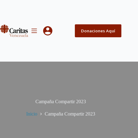
Saltar
al
contenido
Donaciones Aquí
Campaña Compartir 2023
Inicio
Campaña Compartir 2023