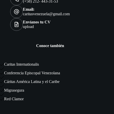
(+58) 212- 443-31-53
Email:
caritasvenezuela@gmail.com
Envíanos tu CV
upload
Conoce también
Caritas Internationalis
Conferencia Episcopal Venezolana
Cáritas América Latina y el Caribe
Migrasegura
Red Clamor