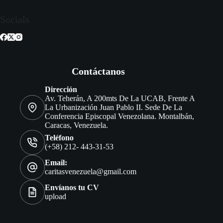
Socials
Contáctanos
Dirección
Av. Teherán, A 200mts De La UCAB, Frente A
La Urbanización Juan Pablo II. Sede De La
Conferencia Episcopal Venezolana. Montalbán,
Caracas, Venezuela.
Teléfono
(+58) 212- 443-31-53
Email:
caritasvenezuela@gmail.com
Envíanos tu CV
upload