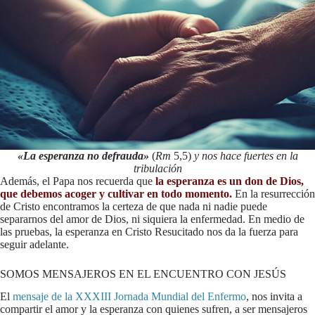
«La esperanza no defrauda»
(
Rm
5,5)
y nos hace fuertes en la
tribulación
Además, el Papa nos recuerda que
la esperanza es un don de Dios,
que debemos acoger y cultivar en todo momento.
En la resurrección
de Cristo encontramos la certeza de que nada ni nadie puede
separarnos del amor de Dios, ni siquiera la enfermedad. En medio de
las pruebas, la esperanza en Cristo Resucitado nos da la fuerza para
seguir adelante.
SOMOS MENSAJEROS EN EL ENCUENTRO CON JESÚS
El
mensaje de la XXXIII Jornada Mundial del Enfermo
, nos invita a
compartir el amor y la esperanza con quienes sufren, a ser mensajeros