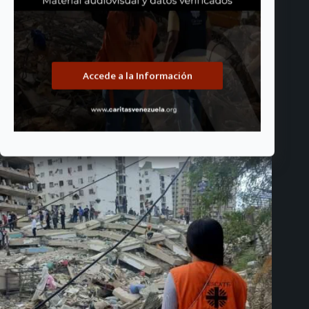
Ya está disponible el quinto boletín de Cáritas de Venezuela:
Accede a la Información
«No apartemos la mirada»
agosto 4, 2026