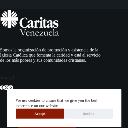
Somos la organización de promoción y asistencia de la
Iglesia Católica que fomenta la caridad y está al servicio
de los más pobres y sus comunidades cristianas.
Socials
We use cookies to ensure that we give you the best
experience on our website.
Accept
Decline
Correo Institucional