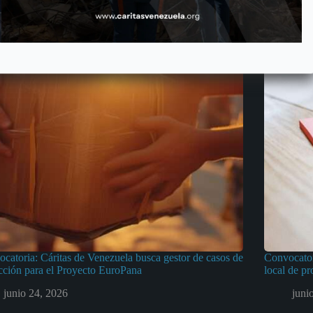
catoria: Cáritas de Venezuela busca gestor de casos de
Convocator
cción para el Proyecto EuroPana
local de p
junio 24, 2026
juni