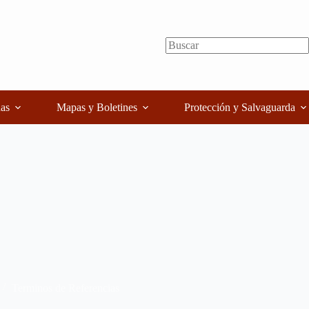
as
Mapas y Boletines
Protección y Salvaguarda
Terminos de Referencias