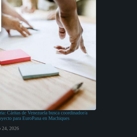
ia: Cáritas de Venezuela busca coordinador/a
royecto para EuroPana en Machiques
o 24, 2026