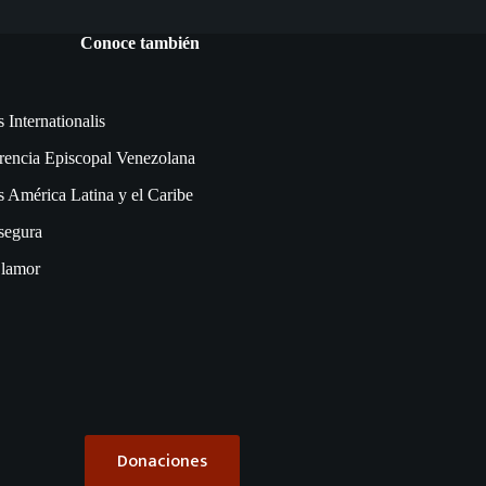
Conoce también
s Internationalis
rencia Episcopal Venezolana
s América Latina y el Caribe
segura
lamor
Donaciones