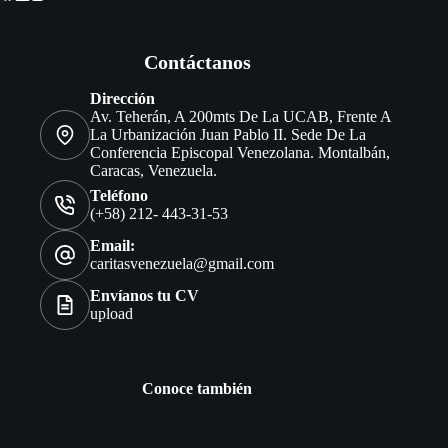
Contáctanos
Dirección
Av. Teherán, A 200mts De La UCAB, Frente A
La Urbanización Juan Pablo II. Sede De La
Conferencia Episcopal Venezolana. Montalbán,
Caracas, Venezuela.
Teléfono
(+58) 212- 443-31-53
Email:
caritasvenezuela@gmail.com
Envíanos tu CV
upload
Conoce también