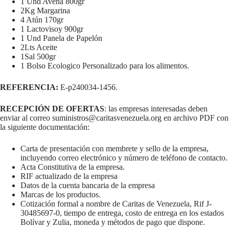
1 Und Avena 800gr
2Kg Margarina
4 Atún 170gr
1 Lactovisoy 900gr
1 Und Panela de Papelón
2Lts Aceite
1Sal 500gr
1 Bolso Ecologico Personalizado para los alimentos.
REFERENCIA:
E-p240034-1456.
RECEPCIÓN DE OFERTAS
: las empresas interesadas deben
enviar al correo suministros@caritasvenezuela.org en archivo PDF con
la siguiente documentación:
Carta de presentación con membrete y sello de la empresa,
incluyendo correo electrónico y número de teléfono de contacto.
Acta Constitutiva de la empresa.
RIF actualizado de la empresa
Datos de la cuenta bancaria de la empresa
Marcas de los productos.
Cotización formal a nombre de Caritas de Venezuela, Rif J-
30485697-0, tiempo de entrega, costo de entrega en los estados
Bolívar y Zulia, moneda y métodos de pago que dispone.