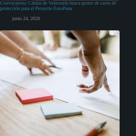
Convocatoria: Cáritas de Venezuela busca gestor de casos de
protección para el Proyecto EuroPana
junio 24, 2026