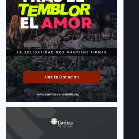
Haz tu Donación
Convocatoria: Cáritas de Venezuela busca Oficial de Acceso
Humanitario para el Proyecto EuroPana