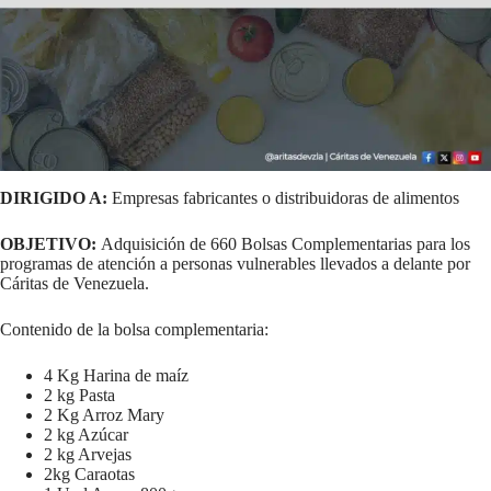
DIRIGIDO A:
Empresas fabricantes o distribuidoras de alimentos
OBJETIVO:
Adquisición de 660 Bolsas Complementarias para los
programas de atención a personas vulnerables llevados a delante por
Cáritas de Venezuela.
Contenido de la bolsa complementaria:
4 Kg Harina de maíz
2 kg Pasta
2 Kg Arroz Mary
2 kg Azúcar
2 kg Arvejas
2kg Caraotas