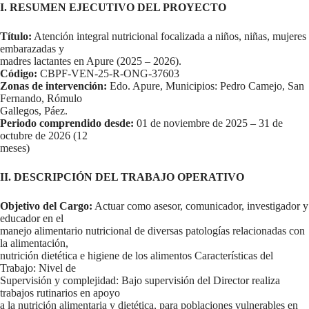
I. RESUMEN EJECUTIVO DEL PROYECTO
Título:
Atención integral nutricional focalizada a niños, niñas, mujeres
embarazadas y
madres lactantes en Apure (2025 – 2026).
Código:
CBPF-VEN-25-R-ONG-37603
Zonas de intervención:
Edo. Apure, Municipios: Pedro Camejo, San
Fernando, Rómulo
Gallegos, Páez.
Periodo comprendido desde:
01 de noviembre de 2025 – 31 de
octubre de 2026 (12
meses)
II. DESCRIPCIÓN DEL TRABAJO OPERATIVO
Objetivo del Cargo:
Actuar como asesor, comunicador, investigador y
educador en el
manejo alimentario nutricional de diversas patologías relacionadas con
la alimentación,
nutrición dietética e higiene de los alimentos Características del
Trabajo: Nivel de
Supervisión y complejidad: Bajo supervisión del Director realiza
trabajos rutinarios en apoyo
a la nutrición alimentaria y dietética, para poblaciones vulnerables en