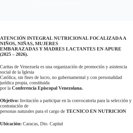
(Técnico en Nutrición)
ATENCIÓN INTEGRAL NUTRICIONAL FOCALIZADA A
NIÑOS, NIÑAS, MUJERES
EMBARAZADAS Y MADRES LACTANTES EN APURE
(2025 – 2026).
Caritas de Venezuela es una organización de promoción y asistencia
social de la Iglesia
Católica, sin fines de lucro, no gubernamental y con personalidad
jurídica propia, constituida
por la
Conferencia Episcopal Venezolana.
Objetivo:
Invitación a participar en la convocatoria para la selección y
contratación de
personas naturales para el cargo de
TECNICO EN NUTRICION
Ubicación:
Caracas, Dto. Capital