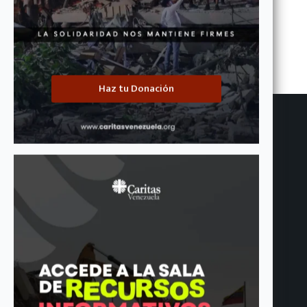
ANTERIOR
SIGUIENTE
Haz tu Donación
Entradas relacionadas