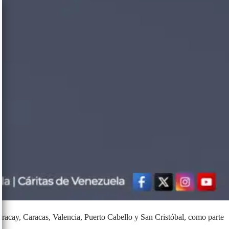
Maracay, Caracas, Valencia, Puerto Cabello y San Cristóbal, como parte