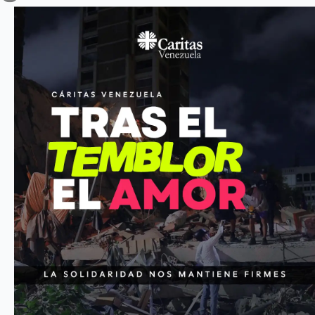
Cáritas de Venezuela recibe cotizaciones para la adquisición de
600 kit
de nuestros programas de apoyo a comunidades vulnerables.