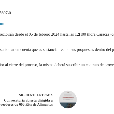
85697-0
com
recibirán desde el 05 de febrero 2024 hasta las 12H00 (hora Caracas) de
a tomar en cuenta que es sustancial recibir sus propuestas dentro del 
ior al cierre del proceso, la misma deberá suscribir un contrato de pro
SIGUIENTE
ENTRADA
Convocatoria abierta dirigida a
veedores de 600 Kits de Alimentos