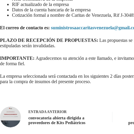
RIF actualizado de la empresa
Datos de la cuenta bancaria de la empresa
Cotización formal a nombre de Caritas de Venezuela, Rif J-304
El correo de contacto es:
suministrosaaccaritasvenezuela@gmail.
PLAZO DE RECEPCIÓN DE PROPUESTAS:
Las propuestas se 
estipuladas serán invalidadas.
IMPORTANTE:
Agradecemos su atención a este llamado, e invitamos 
de forma fiel.
La empresa seleccionada será contactada en los siguientes 2 días poster
para la compra de insumos del presente proceso.
ENTRADA
ANTERIOR
convocatoria abierta dirigida a
proveedores de Kits Pediátricos
pro