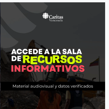
s de higiene personal
, a ser distribuidos en: Guasdualito, Calabozo, 