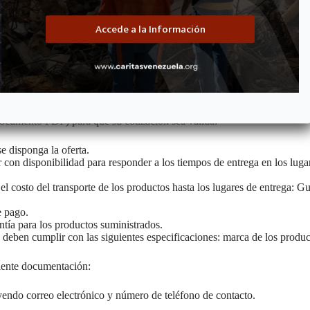
Accede a la Información
 documento PDF) para que su cotización sea válida:
e disponga la oferta.
con disponibilidad para responder a los tiempos de entrega en los lugar
el costo del transporte de los productos hasta los lugares de entrega: 
e pago.
ntía para los productos suministrados.
 deben cumplir con las siguientes especificaciones: marca de los produ
uiente documentación:
yendo correo electrónico y número de teléfono de contacto.