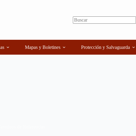
as
Mapas y Boletines
Protección y Salvaguarda
erminos de Referencias