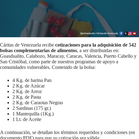
Cáritas de Venezuela recibe
cotizaciones para la adquisición de 542
bolsas complementarias de alimentos
, a ser distribuidas en:
Guasdualito, Calabozo, Maracay, Caracas, Valencia, Puerto Cabello y
San Cristóbal, como parte de nuestros programas de apoyo a
comunidades vulnerables. Contenido de la bolsa:
4 Kg. de harina Pan
2 Kg. de Azúcar
2 Kg. de Arroz
2 Kg. de Pasta
2 Kg. de Caraotas Negras
2 Sardinas (175 gr.)
1 Mantequilla (1Kg.)
1 Lt. de Aceite
A continuación, se detallan los términos requeridos y condiciones (en
documento PDF) para que su cotización sea válida: