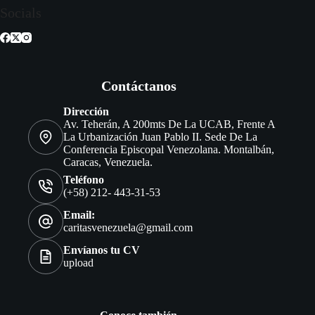
Socials
Contáctanos
Dirección
Av. Teherán, A 200mts De La UCAB, Frente A
La Urbanización Juan Pablo II. Sede De La
Conferencia Episcopal Venezolana. Montalbán,
Caracas, Venezuela.
Teléfono
(+58) 212- 443-31-53
Email:
caritasvenezuela@gmail.com
Envíanos tu CV
upload