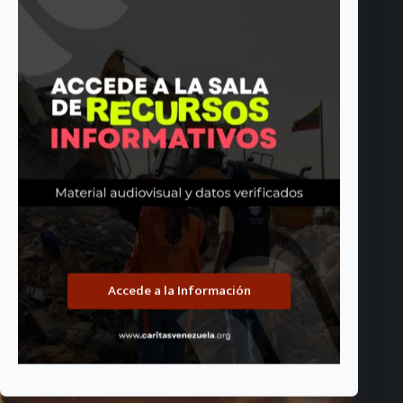
Convocatoria: Cáritas de Venezuela busca Oficial de Acceso
Humanitario para el Proyecto EuroPana
junio 24, 2026
Accede a la Información