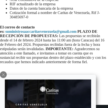
RIF actualizado de la empresa
Datos de la cuenta bancaria de la empresa
Cotización formal a nombre de Caritas de Venezuela, Rif J-
30485697-0
El correo de contacto
es:
suministrosaaccaritasvenezuela@gmail.com
PLAZO DE
RECEPCIÓN DE PROPUESTAS:
Las propuestas se recibirán
desde el 14 de febrero 2024 hasta las 11:00 am (hora Caracas) del 16
de Febrero del 2024. Propuestas recibidas fuera de la fecha y hora
estipuladas serán invalidadas.
IMPORTANTE:
Agradecemos su
atención a este llamado, e invitamos a tomar en cuenta que es
sustancial recibir sus propuestas dentro del plazo establecido y con los
recaudos que hemos indicado anteriormente de forma fiel.
ANTERIOR
SIGUIENTE