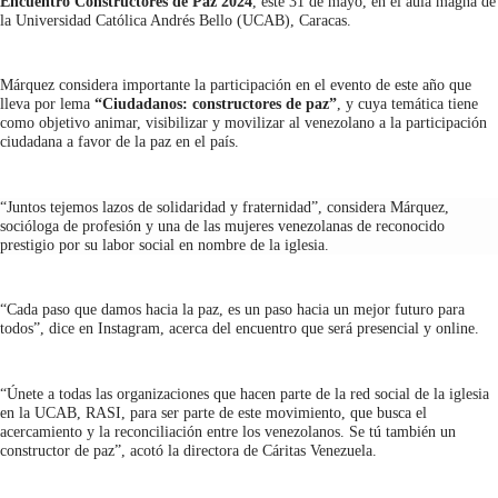
Encuentro Constructores de Paz 2024
, este 31 de mayo, en el aula magna de
la Universidad Católica Andrés Bello (UCAB), Caracas.
Márquez considera importante la participación en el evento de este año que
lleva por lema
“Ciudadanos: constructores de paz”
, y cuya temática tiene
como objetivo animar, visibilizar y movilizar al venezolano a la participación
ciudadana a favor de la paz en el país.
“Juntos tejemos lazos de solidaridad y fraternidad”, considera Márquez,
socióloga de profesión y una de las mujeres venezolanas de reconocido
prestigio por su labor social en nombre de la iglesia.
“Cada paso que damos hacia la paz, es un paso hacia un mejor futuro para
todos”, dice en Instagram, acerca del encuentro que será presencial y online.
“Únete a todas las organizaciones que hacen parte de la red social de la iglesia
en la UCAB, RASI, para ser parte de este movimiento, que busca el
acercamiento y la reconciliación entre los venezolanos. Se tú también un
constructor de paz”, acotó la directora de Cáritas Venezuela.