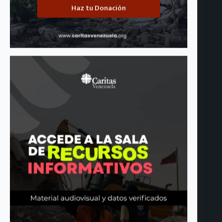
Haz tu Donación
Ya está disponible el quinto boletín de Cáritas de Venezuela:
«No apartemos la mirada»
agosto 4, 2026