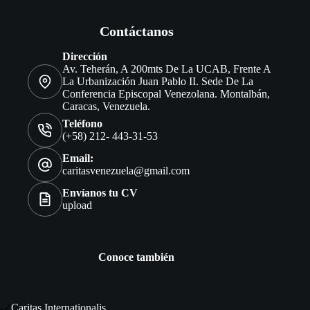
Contáctanos
Dirección
Av. Teherán, A 200mts De La UCAB, Frente A
La Urbanización Juan Pablo II. Sede De La
Conferencia Episcopal Venezolana. Montalbán,
Caracas, Venezuela.
Teléfono
(+58) 212- 443-31-53
Email:
caritasvenezuela@gmail.com
Envíanos tu CV
upload
Conoce también
Caritas Internationalis