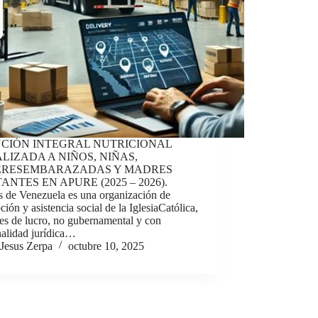
CIÓN INTEGRAL NUTRICIONAL
LIZADA A NIÑOS, NIÑAS,
ERESEMBARAZADAS Y MADRES
ANTES EN APURE (2025 – 2026).
s de Venezuela es una organización de
ión y asistencia social de la IglesiaCatólica,
nes de lucro, no gubernamental y con
nalidad jurídica…
Jesus Zerpa
octubre 10, 2025