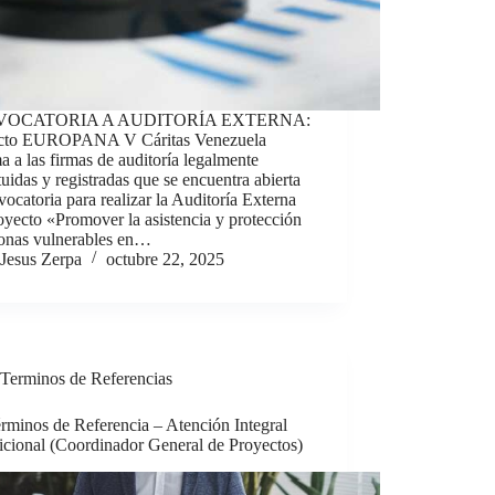
OCATORIA A AUDITORÍA EXTERNA:
cto EUROPANA V Cáritas Venezuela
a a las firmas de auditoría legalmente
tuidas y registradas que se encuentra abierta
vocatoria para realizar la Auditoría Externa
oyecto «Promover la asistencia y protección
sonas vulnerables en…
Jesus Zerpa
octubre 22, 2025
Terminos de Referencias
rminos de Referencia – Atención Integral
icional (Coordinador General de Proyectos)