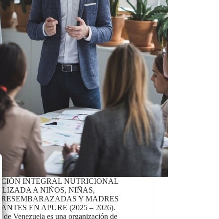
CIÓN INTEGRAL NUTRICIONAL
LIZADA A NIÑOS, NIÑAS,
ERESEMBARAZADAS Y MADRES
ANTES EN APURE (2025 – 2026).
s de Venezuela es una organización de