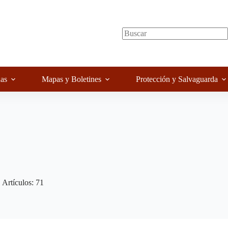
as
Mapas y Boletines
Protección y Salvaguarda
Artículos: 71