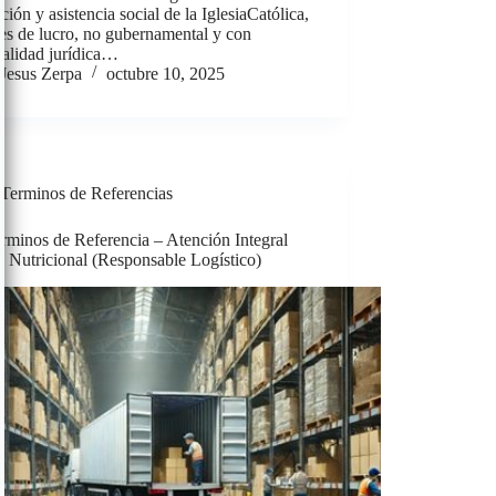
ión y asistencia social de la IglesiaCatólica,
nes de lucro, no gubernamental y con
nalidad jurídica…
Jesus Zerpa
octubre 10, 2025
Terminos de Referencias
rminos de Referencia – Atención Integral
Nutricional (Responsable Logístico)