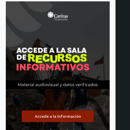
Cáritas Italiana y el Episcopado italiano visitan Venezuela para
acompañar la respuesta al doblete sísmico del 24 de junio
agosto 6, 2026
Accede a la Información