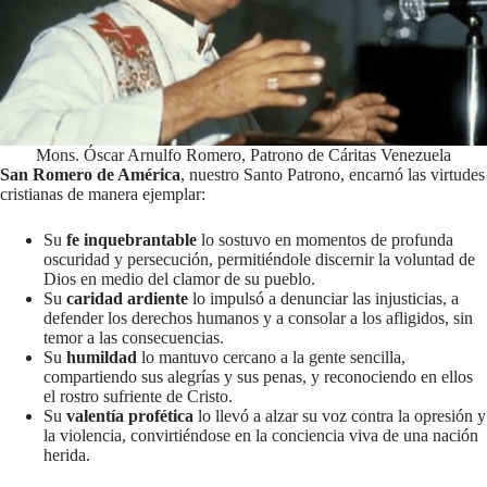
Mons. Óscar Arnulfo Romero, Patrono de Cáritas Venezuela
San Romero de América
, nuestro Santo Patrono, encarnó las virtudes
cristianas de manera ejemplar:
Su
fe inquebrantable
lo sostuvo en momentos de profunda
oscuridad y persecución, permitiéndole discernir la voluntad de
Dios en medio del clamor de su pueblo.
Su
caridad ardiente
lo impulsó a denunciar las injusticias, a
defender los derechos humanos y a consolar a los afligidos, sin
temor a las consecuencias.
Su
humildad
lo mantuvo cercano a la gente sencilla,
compartiendo sus alegrías y sus penas, y reconociendo en ellos
el rostro sufriente de Cristo.
Su
valentía profética
lo llevó a alzar su voz contra la opresión y
la violencia, convirtiéndose en la conciencia viva de una nación
herida.