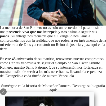
La memoria de San Romero no es solo un recuerdo del pasado, sino
una
presencia viva que nos interpela y nos anima a seguir sus
pasos
. Su entrega nos recuerda que el Evangelio nos llama a
comprometernos con la realidad que nos rodea, a ser instrumentos de la
misericordia de Dios y a construir un Reino de justicia y paz aquí en la
tierra.
En este 45 aniversario de su martirio, renovamos nuestro compromiso
como Cáritas Venezuela de seguir el ejemplo de San Óscar Arnulfo
Romero, nuestro Santo Patrono. Que su intercesión nos fortalezca en
nuestra misión de servir a los más necesitados, llevando la esperanza
del Evangelio a cada rincón de nuestra Venezuela.
Sumérgete en la historia de Monseñor Romero: Descarga su biografía
aquí:
Descarga
Biografía-San-Romero-de-América-@caritasdevzla