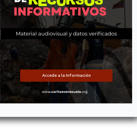
www.caritasvenezuela.org
Accede a la Información