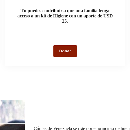
Tú puedes contribuir a que una familia tenga
acceso a un kit de Higiene con un aporte de USD
25.
Donar
Cáritas de Venezuela se rige por el principio de bue