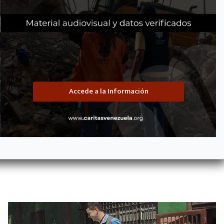
Evaluación y atención a la Salud
ad resolutiva baja o son inaccesibles para las mayorías. Los médicos y 
a la salud y establecer planes de tratamiento. Siempre que es posible se
ible la prestación de servicios de salud a los más pobres con un 
Accede a la Información
Donar