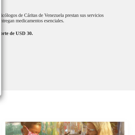
psicólogos de Cáritas de Venezuela prestan sus servicios
 entregan medicamentos esenciales.
aporte de USD 30.