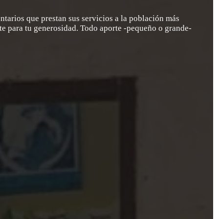
ntarios que prestan sus servicios a la población más
nte para tu generosidad. Todo aporte -pequeño o grande-
as de Certificación de Donación
,