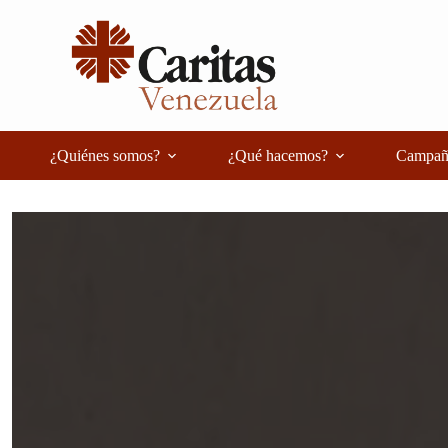
Saltar
al
contenido
¿Quiénes somos?
¿Qué hacemos?
Campañ