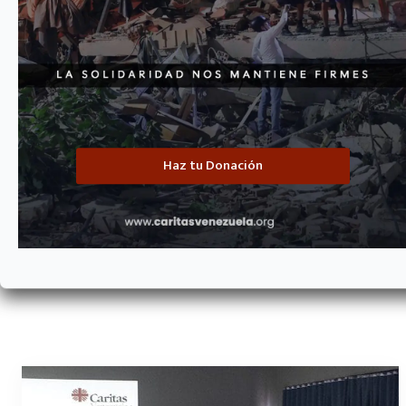
Los servicios de atención a la salud en el país tienen una capacid
profesionales para identificar riesgos y enfermedades, educar par
Puedes hacer pos
Haz tu Donación